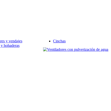
ores y vendajes
Cinchas
 y hohaderas