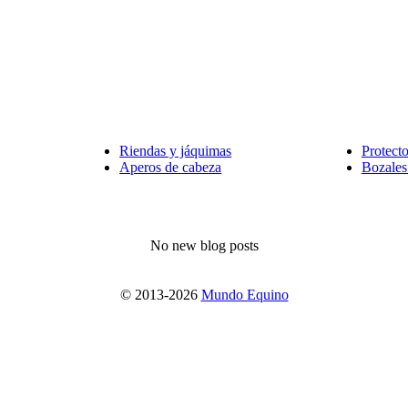
Riendas y jáquimas
Protect
Aperos de cabeza
Bozales
No new blog posts
© 2013-2026
Mundo Equino