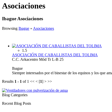
Asociaciones
Ibague Asociaciones
Browsing
Ibague
»
Asociaciones
1.5
ASOCIACIÓN DE CABALLISTAS DEL TOLIMA
C.C. Arkacentro Mód Tr L-B 25
Ibague
Siempre interesados por el binestar de los equinos y los que 
Results
1 - 1
of 1
<< < [
1
] > >>
Blog Categories
Recent Blog Posts