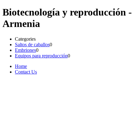
Biotecnología y reproducción -
Armenia
Categories
Saltos de caballos
0
Embriones
0
Equipos para reproducción
0
Home
Contact Us