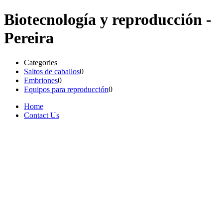
Biotecnología y reproducción -
Pereira
Categories
Saltos de caballos
0
Embriones
0
Equipos para reproducción
0
Home
Contact Us