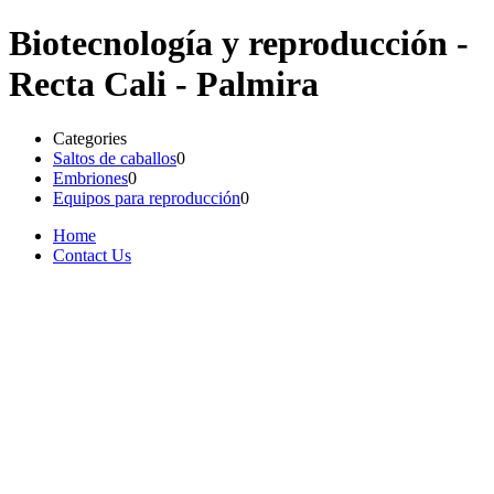
Biotecnología y reproducción -
Recta Cali - Palmira
Categories
Saltos de caballos
0
Embriones
0
Equipos para reproducción
0
Home
Contact Us