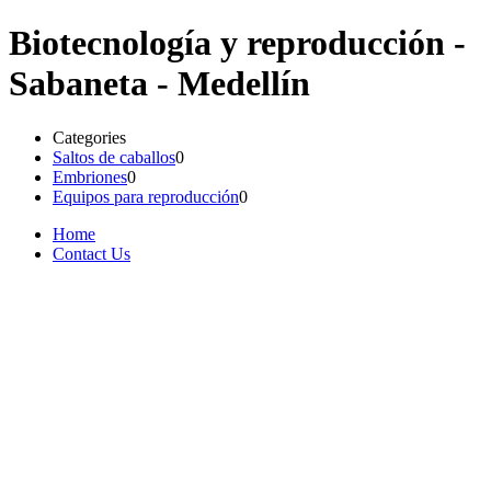
Biotecnología y reproducción -
Sabaneta - Medellín
Categories
Saltos de caballos
0
Embriones
0
Equipos para reproducción
0
Home
Contact Us