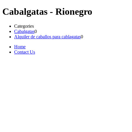
Cabalgatas - Rionegro
Categories
Cabalgatas
0
Alquiler de caballos para cablagatas
0
Home
Contact Us