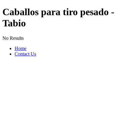
Caballos para tiro pesado -
Tabio
No Results
Home
Contact Us