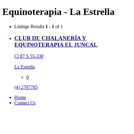
Equinoterapia - La Estrella
Listings
Results
1 - 1
of 1
CLUB DE CHALANERÍA Y
EQUINOTERAPIA EL JUNCAL
Cl 87 S 55-330
La Estrella
0
(4) 2797785
Home
Contact Us