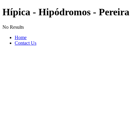
Hípica - Hipódromos - Pereira
No Results
Home
Contact Us