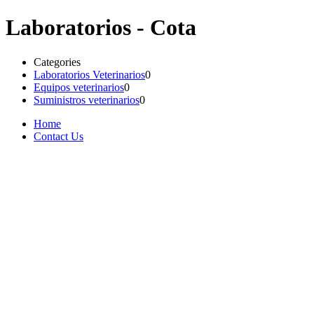
Laboratorios - Cota
Categories
Laboratorios Veterinarios
0
Equipos veterinarios
0
Suministros veterinarios
0
Home
Contact Us