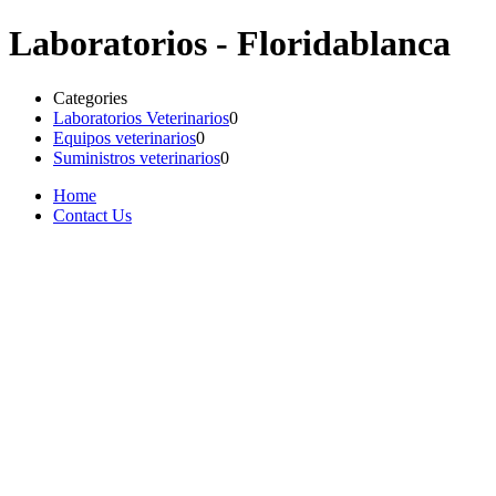
Laboratorios - Floridablanca
Categories
Laboratorios Veterinarios
0
Equipos veterinarios
0
Suministros veterinarios
0
Home
Contact Us