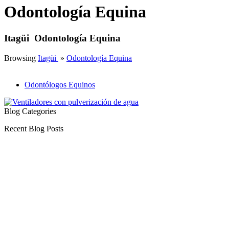
Odontología Equina
Itagüi Odontología Equina
Browsing
Itagüi
»
Odontología Equina
Odontólogos Equinos
Blog Categories
Recent Blog Posts