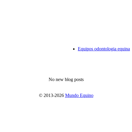
Equipos odontologia equina
No new blog posts
© 2013-2026
Mundo Equino