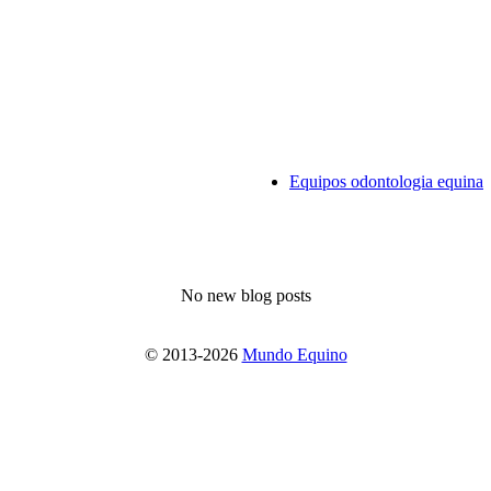
Equipos odontologia equina
No new blog posts
© 2013-2026
Mundo Equino