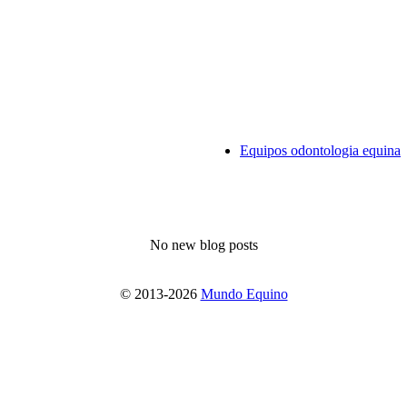
Equipos odontologia equina
No new blog posts
© 2013-2026
Mundo Equino