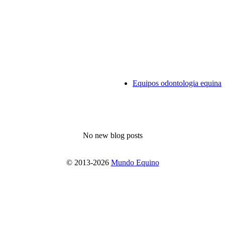
Equipos odontologia equina
No new blog posts
© 2013-2026
Mundo Equino