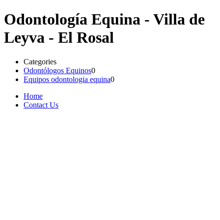
Odontología Equina - Villa de
Leyva - El Rosal
Categories
Odontólogos Equinos
0
Equipos odontologia equina
0
Home
Contact Us