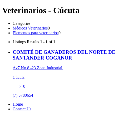
Veterinarios - Cúcuta
Categories
Médicos Veterinarios
0
Elementos para veterinarios
0
Listings
Results
1 - 1
of 1
COMITÉ DE GANADEROS DEL NORTE DE
SANTANDER COGANOR
Av7 No 8 -23 Zona Industrial
Cúcuta
0
(7) 5780654
Home
Contact Us