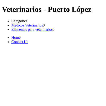
Veterinarios - Puerto López
Categories
Médicos Veterinarios
0
Elementos para veterinarios
0
Home
Contact Us