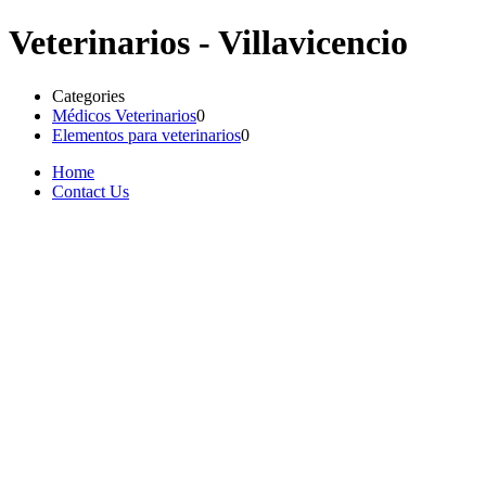
Veterinarios - Villavicencio
Categories
Médicos Veterinarios
0
Elementos para veterinarios
0
Home
Contact Us