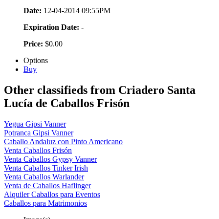
Date:
12-04-2014 09:55PM
Expiration Date:
-
Price:
$0.00
Options
Buy
Other classifieds from Criadero Santa
Lucía de Caballos Frisón
Yegua Gipsi Vanner
Potranca Gipsi Vanner
Caballo Andaluz con Pinto Americano
Venta Caballos Frisón
Venta Caballos Gypsy Vanner
Venta Caballos Tinker Irish
Venta Caballos Warlander
Venta de Caballos Haflinger
Alquiler Caballos para Eventos
Caballos para Matrimonios