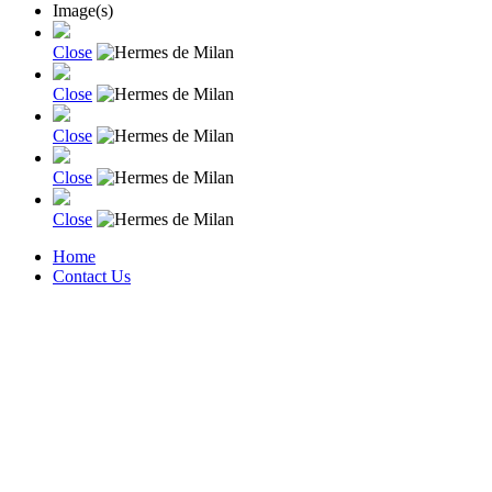
Image(s)
Close
Close
Close
Close
Close
Home
Contact Us