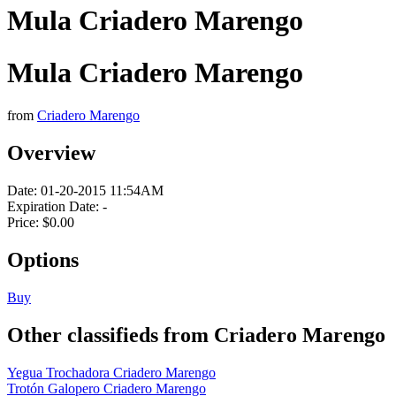
Mula Criadero Marengo
Mula Criadero Marengo
from
Criadero Marengo
Overview
Date:
01-20-2015 11:54AM
Expiration Date:
-
Price:
$0.00
Options
Buy
Other classifieds from Criadero Marengo
Yegua Trochadora Criadero Marengo
Trotón Galopero Criadero Marengo