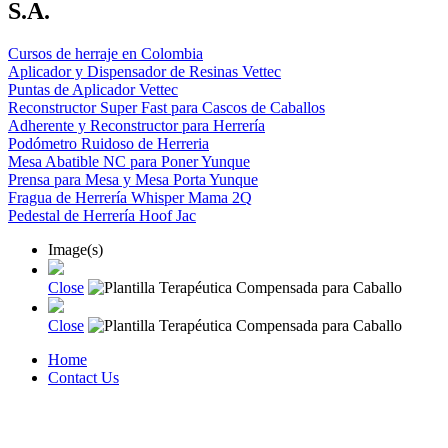
S.A.
Cursos de herraje en Colombia
Aplicador y Dispensador de Resinas Vettec
Puntas de Aplicador Vettec
Reconstructor Super Fast para Cascos de Caballos
Adherente y Reconstructor para Herrería
Podómetro Ruidoso de Herreria
Mesa Abatible NC para Poner Yunque
Prensa para Mesa y Mesa Porta Yunque
Fragua de Herrería Whisper Mama 2Q
Pedestal de Herrería Hoof Jac
Image(s)
Close
Close
Home
Contact Us