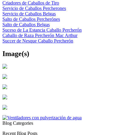
Criadores de Caballos de Tiro
Servicio de Caballos Percherones
Servicio de Caballos Belgas
Salto de Caballos Percherónes
Salto de Caballos Belgas
Suceso de La Estancia Caballo Percherón
Caballo de Raza Percherón Mac Arthur
Succer de Nesque Caballo Percherón
Image(s)
Blog Categories
Recent Blog Posts