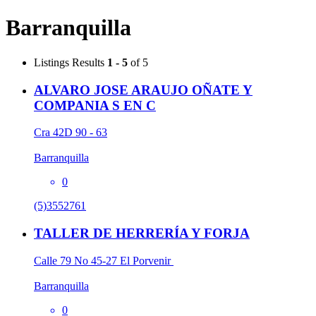
Barranquilla
Listings
Results
1 - 5
of 5
ALVARO JOSE ARAUJO OÑATE Y
COMPANIA S EN C
Cra 42D 90 - 63
Barranquilla
0
(5)3552761
TALLER DE HERRERÍA Y FORJA
Calle 79 No 45-27 El Porvenir
Barranquilla
0