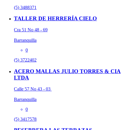
(5) 3488371
TALLER DE HERRERÍA CIELO
Cra 51 No 48 - 69
Barranquilla
0
(5) 3722402
ACERO MALLAS JULIO TORRES & CIA
LTDA
Calle 57 No 43 - 03
Barranquilla
0
(5) 3417578