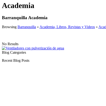
Academia
Barranquilla Academia
Browsing
Barranquilla
»
Academia, Libros, Revistas y Videos
»
Acad
No Results
Blog Categories
Recent Blog Posts