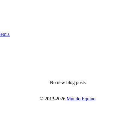
emia
No new blog posts
© 2013-2026
Mundo Equino