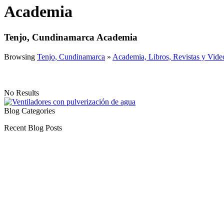
Academia
Tenjo, Cundinamarca Academia
Browsing
Tenjo, Cundinamarca
»
Academia, Libros, Revistas y Vide
No Results
Blog Categories
Recent Blog Posts