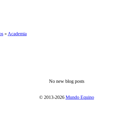
os
»
Academia
No new blog posts
© 2013-2026
Mundo Equino