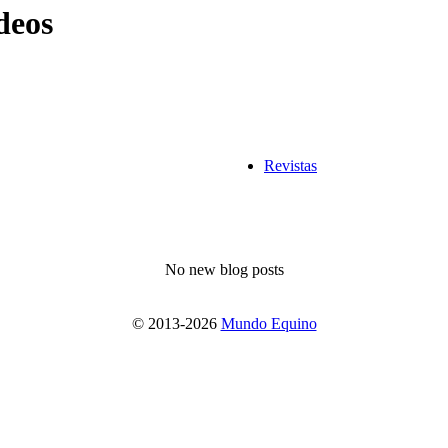
deos
Revistas
No new blog posts
© 2013-2026
Mundo Equino