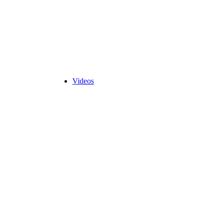
Videos