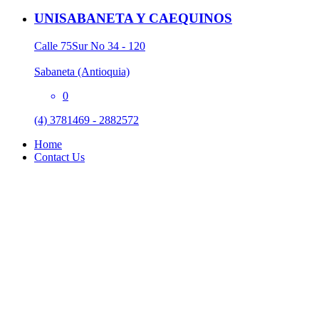
UNISABANETA Y CAEQUINOS
Calle 75Sur No 34 - 120
Sabaneta (Antioquia)
0
(4) 3781469 - 2882572
Home
Contact Us