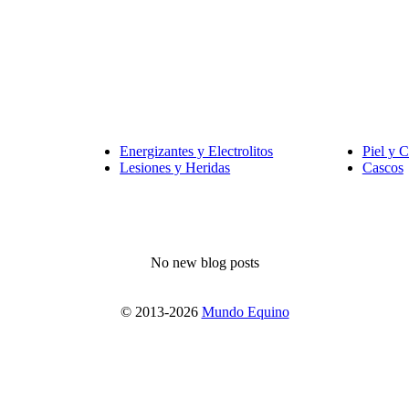
Energizantes y Electrolitos
Piel y C
Lesiones y Heridas
Cascos
No new blog posts
© 2013-2026
Mundo Equino