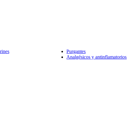
rines
Purgantes
Analgésicos y antinflamatorios