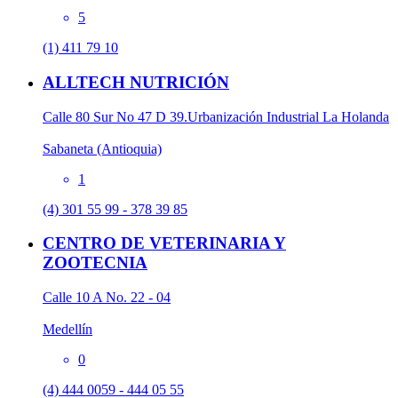
5
(1) 411 79 10
ALLTECH NUTRICIÓN
Calle 80 Sur No 47 D 39.Urbanización Industrial La Holanda
Sabaneta (Antioquia)
1
(4) 301 55 99 - 378 39 85
CENTRO DE VETERINARIA Y
ZOOTECNIA
Calle 10 A No. 22 - 04
Medellín
0
(4) 444 0059 - 444 05 55