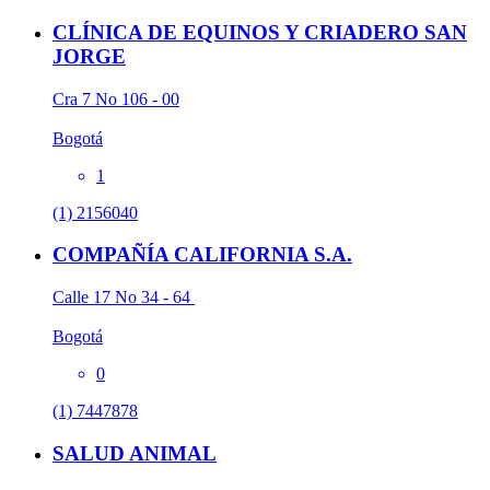
CLÍNICA DE EQUINOS Y CRIADERO SAN
JORGE
Cra 7 No 106 - 00
Bogotá
1
(1) 2156040
COMPAÑÍA CALIFORNIA S.A.
Calle 17 No 34 - 64
Bogotá
0
(1) 7447878
SALUD ANIMAL