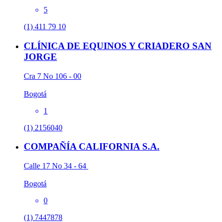
5
(1) 411 79 10
CLÍNICA DE EQUINOS Y CRIADERO SAN
JORGE
Cra 7 No 106 - 00
Bogotá
1
(1) 2156040
COMPAÑÍA CALIFORNIA S.A.
Calle 17 No 34 - 64
Bogotá
0
(1) 7447878