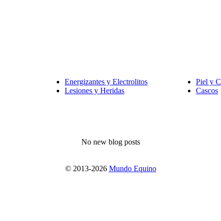
Energizantes y Electrolitos
Piel y C
Lesiones y Heridas
Cascos
No new blog posts
© 2013-2026
Mundo Equino