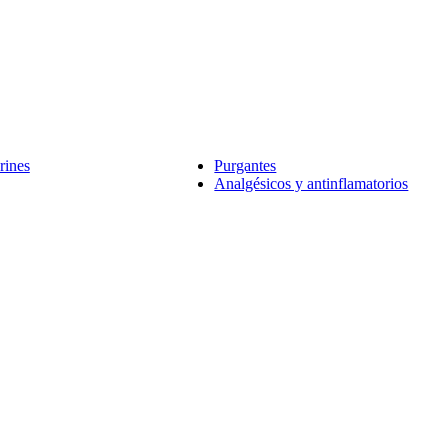
rines
Purgantes
Analgésicos y antinflamatorios