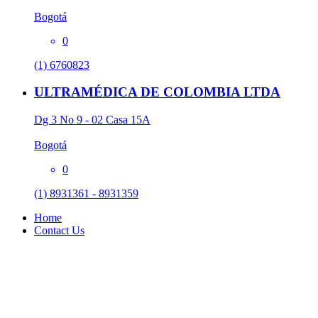
Bogotá
0
(1) 6760823
ULTRAMÉDICA DE COLOMBIA LTDA
Dg 3 No 9 - 02 Casa 15A
Bogotá
0
(1) 8931361 - 8931359
Home
Contact Us