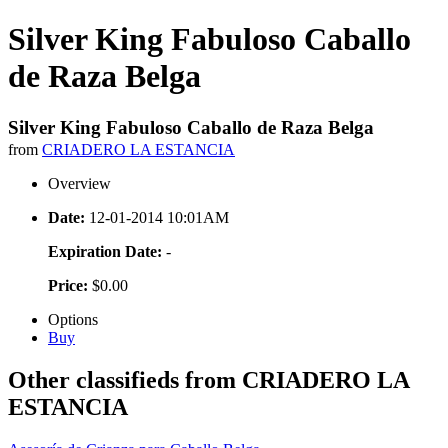
Silver King Fabuloso Caballo
de Raza Belga
Silver King Fabuloso Caballo de Raza Belga
from
CRIADERO LA ESTANCIA
Overview
Date:
12-01-2014 10:01AM
Expiration Date:
-
Price:
$0.00
Options
Buy
Other classifieds from CRIADERO LA
ESTANCIA