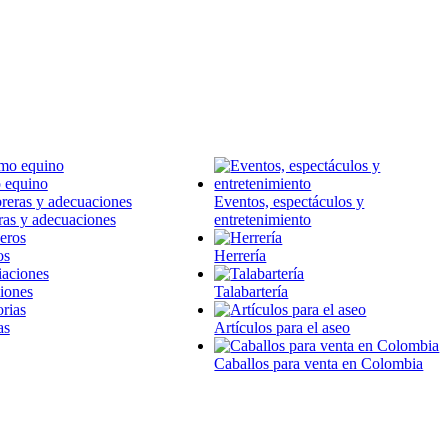
 equino
Eventos, espectáculos y
ras y adecuaciones
entretenimiento
os
Herrería
iones
Talabartería
as
Artículos para el aseo
Caballos para venta en Colombia