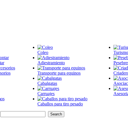
Coleo
Turismo
tar
Adiestramiento
Pesebre
sorios
Transporte para equinos
Criader
Cabalgatas
Asociac
Carruajes
Asesori
Caballos para tiro pesado
: