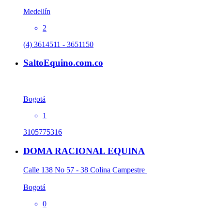
Medellín
2
(4) 3614511 - 3651150
SaltoEquino.com.co
Bogotá
1
3105775316
DOMA RACIONAL EQUINA
Calle 138 No 57 - 38 Colina Campestre
Bogotá
0