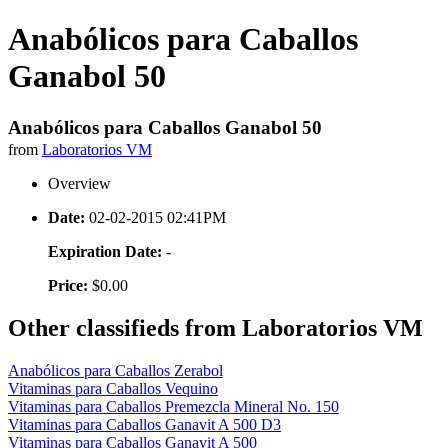
Anabólicos para Caballos
Ganabol 50
Anabólicos para Caballos Ganabol 50
from
Laboratorios VM
Overview
Date:
02-02-2015 02:41PM
Expiration Date:
-
Price:
$0.00
Other classifieds from Laboratorios VM
Anabólicos para Caballos Zerabol
Vitaminas para Caballos Vequino
Vitaminas para Caballos Premezcla Mineral No. 150
Vitaminas para Caballos Ganavit A 500 D3
Vitaminas para Caballos Ganavit A 500