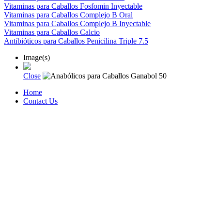
Vitaminas para Caballos Fosfomin Inyectable
Vitaminas para Caballos Complejo B Oral
Vitaminas para Caballos Complejo B Inyectable
Vitaminas para Caballos Calcio
Antibióticos para Caballos Penicilina Triple 7.5
Image(s)
Close
Home
Contact Us