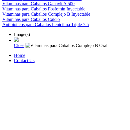
Vitaminas para Caballos Ganavit A 500
Vitaminas para Caballos Fosfomin Inyectable
Vitaminas para Caballos Complejo B Inyectable
Vitaminas para Caballos Calcio
Antibióticos para Caballos Penicilina Triple 7.5
Image(s)
Close
Home
Contact Us