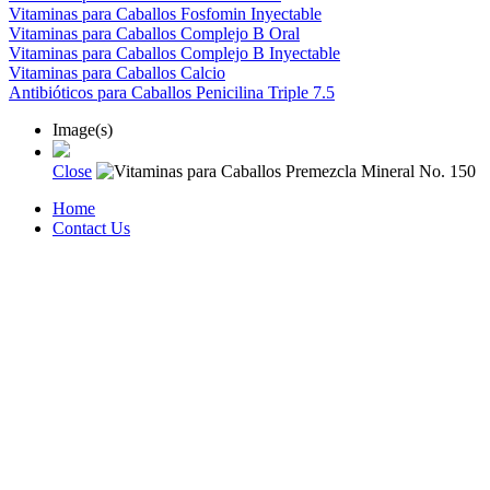
Vitaminas para Caballos Fosfomin Inyectable
Vitaminas para Caballos Complejo B Oral
Vitaminas para Caballos Complejo B Inyectable
Vitaminas para Caballos Calcio
Antibióticos para Caballos Penicilina Triple 7.5
Image(s)
Close
Home
Contact Us