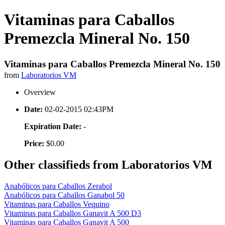
Vitaminas para Caballos
Premezcla Mineral No. 150
Vitaminas para Caballos Premezcla Mineral No. 150
from
Laboratorios VM
Overview
Date:
02-02-2015 02:43PM
Expiration Date:
-
Price:
$0.00
Other classifieds from Laboratorios VM
Anabólicos para Caballos Zerabol
Anabólicos para Caballos Ganabol 50
Vitaminas para Caballos Vequino
Vitaminas para Caballos Ganavit A 500 D3
Vitaminas para Caballos Ganavit A 500