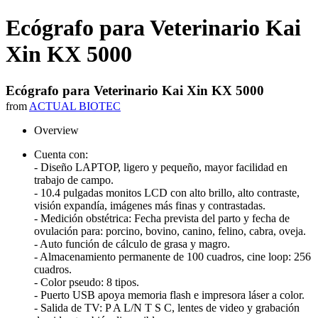
Ecógrafo para Veterinario Kai
Xin KX 5000
Ecógrafo para Veterinario Kai Xin KX 5000
from
ACTUAL BIOTEC
Overview
Cuenta con:
- Diseño LAPTOP, ligero y pequeño, mayor facilidad en
trabajo de campo.
- 10.4 pulgadas monitos LCD con alto brillo, alto contraste,
visión expandía, imágenes más finas y contrastadas.
- Medición obstétrica: Fecha prevista del parto y fecha de
ovulación para: porcino, bovino, canino, felino, cabra, oveja.
- Auto función de cálculo de grasa y magro.
- Almacenamiento permanente de 100 cuadros, cine loop: 256
cuadros.
- Color pseudo: 8 tipos.
- Puerto USB apoya memoria flash e impresora láser a color.
- Salida de TV: P A L/N T S C, lentes de video y grabación