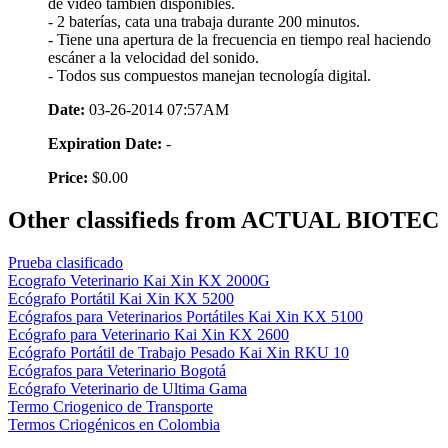
de video también disponibles.
- 2 baterías, cata una trabaja durante 200 minutos.
- Tiene una apertura de la frecuencia en tiempo real haciendo
escáner a la velocidad del sonido.
- Todos sus compuestos manejan tecnología digital.
Date:
03-26-2014 07:57AM
Expiration Date:
-
Price:
$0.00
Other classifieds from ACTUAL BIOTEC
Prueba clasificado
Ecografo Veterinario Kai Xin KX 2000G
Ecógrafo Portátil Kai Xin KX 5200
Ecógrafos para Veterinarios Portátiles Kai Xin KX 5100
Ecógrafo para Veterinario Kai Xin KX 2600
Ecógrafo Portátil de Trabajo Pesado Kai Xin RKU 10
Ecógrafos para Veterinario Bogotá
Ecógrafo Veterinario de Ultima Gama
Termo Criogenico de Transporte
Termos Criogénicos en Colombia