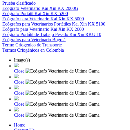
Prueba clasificado
Ecografo Veterinario Kai Xin KX 2000G
Ecógrafo Portátil Kai Xin KX 5200
Ecógrafo para Veterinario Kai Xin KX 5000
Ecógrafos para Veterinarios Portátiles Kai Xin KX 5100
Ecógrafo para Veterinario Kai Xin KX 2600
Ecógrafo Portátil de Trabajo Pesado Kai Xin RKU 10
Ecógrafos para Veterinario Bogotá
Termo Criogenico de Transporte
Termos Criogénicos en Colombia
Image(s)
Close
Close
Close
Close
Close
Home