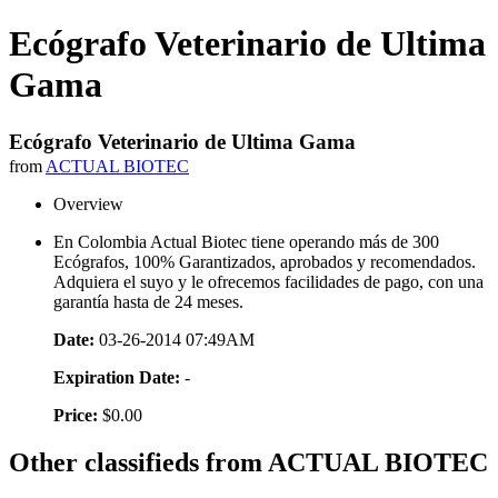
Ecógrafo Veterinario de Ultima
Gama
Ecógrafo Veterinario de Ultima Gama
from
ACTUAL BIOTEC
Overview
En Colombia Actual Biotec tiene operando más de 300
Ecógrafos, 100% Garantizados, aprobados y recomendados.
Adquiera el suyo y le ofrecemos facilidades de pago, con una
garantía hasta de 24 meses.
Date:
03-26-2014 07:49AM
Expiration Date:
-
Price:
$0.00
Other classifieds from ACTUAL BIOTEC