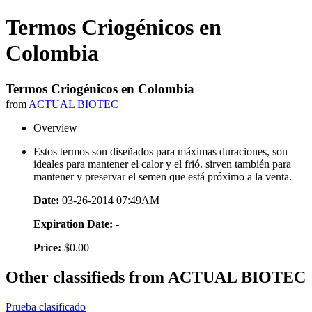
Termos Criogénicos en
Colombia
Termos Criogénicos en Colombia
from
ACTUAL BIOTEC
Overview
Estos termos son diseñados para máximas duraciones, son
ideales para mantener el calor y el frió. sirven también para
mantener y preservar el semen que está próximo a la venta.
Date:
03-26-2014 07:49AM
Expiration Date:
-
Price:
$0.00
Other classifieds from ACTUAL BIOTEC
Prueba clasificado