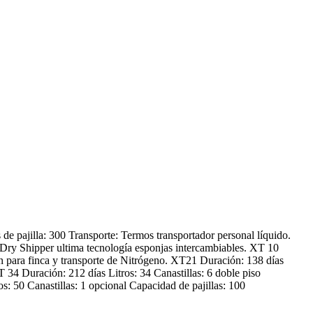
de pajilla: 300 Transporte: Termos transportador personal líquido.
o Dry Shipper ultima tecnología esponjas intercambiables. XT 10
n para finca y transporte de Nitrógeno. XT21 Duración: 138 días
T 34 Duración: 212 días Litros: 34 Canastillas: 6 doble piso
s: 50 Canastillas: 1 opcional Capacidad de pajillas: 100