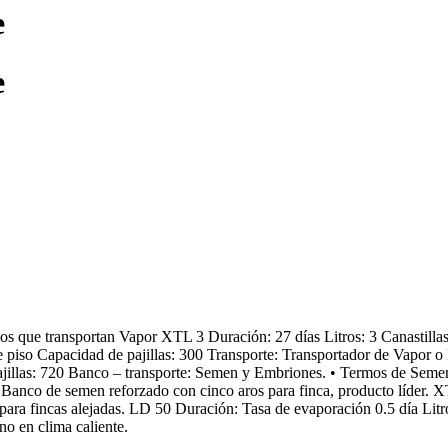
e
e
s que transportan Vapor XTL 3 Duración: 27 días Litros: 3 Canastillas 
le piso Capacidad de pajillas: 300 Transporte: Transportador de Vapor 
pajillas: 720 Banco – transporte: Semen y Embriones. • Termos de Seme
: Banco de semen reforzado con cinco aros para finca, producto líder. X
ara fincas alejadas. LD 50 Duración: Tasa de evaporación 0.5 día Litro
no en clima caliente.