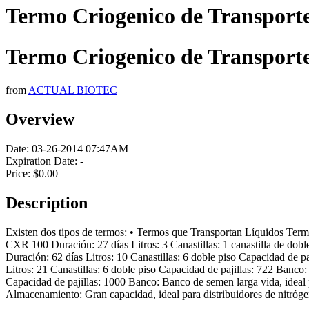
Termo Criogenico de Transport
Termo Criogenico de Transport
from
ACTUAL BIOTEC
Overview
Date:
03-26-2014 07:47AM
Expiration Date:
-
Price:
$0.00
Description
Existen dos tipos de termos: • Termos que Transportan Líquidos Termo
CXR 100 Duración: 27 días Litros: 3 Canastillas: 1 canastilla de dob
Duración: 62 días Litros: 10 Canastillas: 6 doble piso Capacidad de 
Litros: 21 Canastillas: 6 doble piso Capacidad de pajillas: 722 Banco
Capacidad de pajillas: 1000 Banco: Banco de semen larga vida, ideal p
Almacenamiento: Gran capacidad, ideal para distribuidores de nitróge