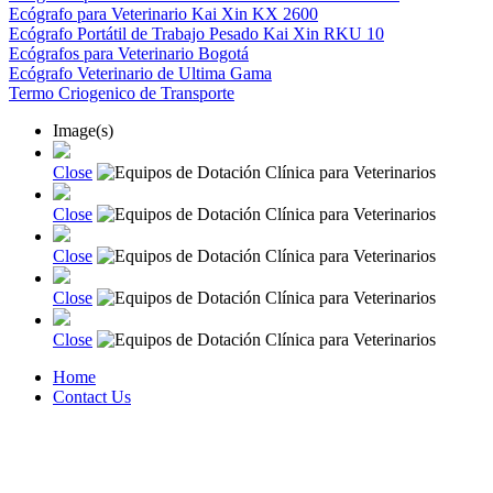
Ecógrafo para Veterinario Kai Xin KX 2600
Ecógrafo Portátil de Trabajo Pesado Kai Xin RKU 10
Ecógrafos para Veterinario Bogotá
Ecógrafo Veterinario de Ultima Gama
Termo Criogenico de Transporte
Image(s)
Close
Close
Close
Close
Close
Home
Contact Us