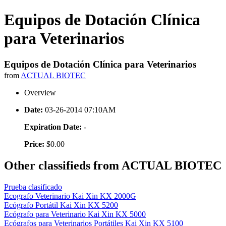
Equipos de Dotación Clínica
para Veterinarios
Equipos de Dotación Clínica para Veterinarios
from
ACTUAL BIOTEC
Overview
Date:
03-26-2014 07:10AM
Expiration Date:
-
Price:
$0.00
Other classifieds from ACTUAL BIOTEC
Prueba clasificado
Ecografo Veterinario Kai Xin KX 2000G
Ecógrafo Portátil Kai Xin KX 5200
Ecógrafo para Veterinario Kai Xin KX 5000
Ecógrafos para Veterinarios Portátiles Kai Xin KX 5100