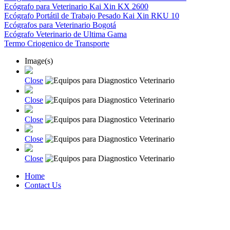
Ecógrafo para Veterinario Kai Xin KX 2600
Ecógrafo Portátil de Trabajo Pesado Kai Xin RKU 10
Ecógrafos para Veterinario Bogotá
Ecógrafo Veterinario de Ultima Gama
Termo Criogenico de Transporte
Image(s)
Close
Close
Close
Close
Close
Home
Contact Us