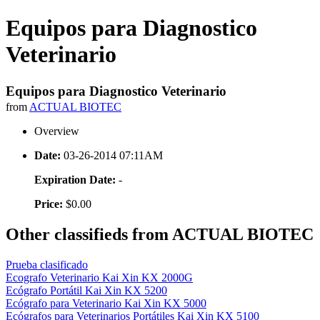
Equipos para Diagnostico
Veterinario
Equipos para Diagnostico Veterinario
from
ACTUAL BIOTEC
Overview
Date:
03-26-2014 07:11AM
Expiration Date:
-
Price:
$0.00
Other classifieds from ACTUAL BIOTEC
Prueba clasificado
Ecografo Veterinario Kai Xin KX 2000G
Ecógrafo Portátil Kai Xin KX 5200
Ecógrafo para Veterinario Kai Xin KX 5000
Ecógrafos para Veterinarios Portátiles Kai Xin KX 5100