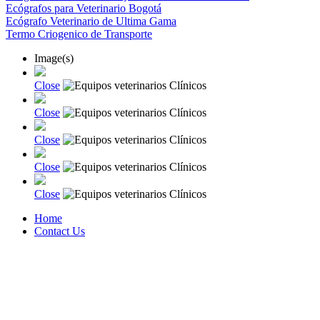
Ecógrafos para Veterinario Bogotá
Ecógrafo Veterinario de Ultima Gama
Termo Criogenico de Transporte
Image(s)
Close
Close
Close
Close
Close
Home
Contact Us