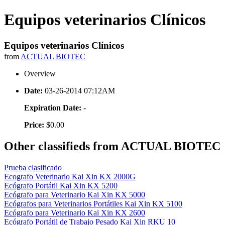
Equipos veterinarios Clínicos
Equipos veterinarios Clínicos
from
ACTUAL BIOTEC
Overview
Date:
03-26-2014 07:12AM
Expiration Date:
-
Price:
$0.00
Other classifieds from ACTUAL BIOTEC
Prueba clasificado
Ecografo Veterinario Kai Xin KX 2000G
Ecógrafo Portátil Kai Xin KX 5200
Ecógrafo para Veterinario Kai Xin KX 5000
Ecógrafos para Veterinarios Portátiles Kai Xin KX 5100
Ecógrafo para Veterinario Kai Xin KX 2600
Ecógrafo Portátil de Trabajo Pesado Kai Xin RKU 10