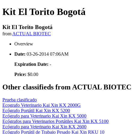
Kit El Torito Bogotá
Kit El Torito Bogotá
from
ACTUAL BIOTEC
Overview
Date:
03-26-2014 07:06AM
Expiration Date:
-
Price:
$0.00
Other classifieds from ACTUAL BIOTEC
Prueba clasificado
Ecografo Veterinario Kai Xin KX 2000G
Ecógrafo Portátil Kai Xin KX 5200
Ecógrafo para Veterinario Kai Xin KX 5000
Ecógrafos para Veterinarios Portátiles Kai Xin KX 5100
Ecógrafo para Veterinario Kai Xin KX 2600
Ecógrafo Portátil de Trabajo Pesado Kai Xin RKU 10