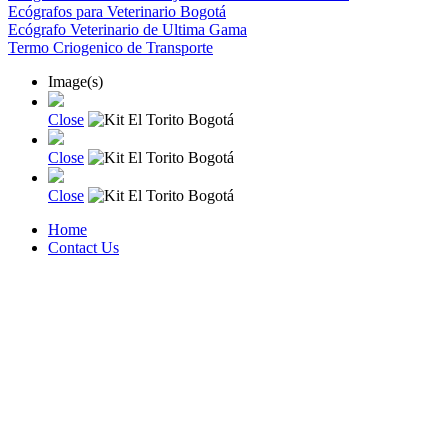
Ecógrafos para Veterinario Bogotá
Ecógrafo Veterinario de Ultima Gama
Termo Criogenico de Transporte
Image(s)
Close
Close
Close
Home
Contact Us