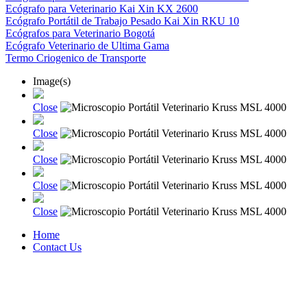
Ecógrafo para Veterinario Kai Xin KX 2600
Ecógrafo Portátil de Trabajo Pesado Kai Xin RKU 10
Ecógrafos para Veterinario Bogotá
Ecógrafo Veterinario de Ultima Gama
Termo Criogenico de Transporte
Image(s)
Close
Close
Close
Close
Close
Home
Contact Us