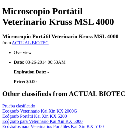
Microscopio Portátil
Veterinario Kruss MSL 4000
Microscopio Portátil Veterinario Kruss MSL 4000
from
ACTUAL BIOTEC
Overview
Date:
03-26-2014 06:53AM
Expiration Date:
-
Price:
$0.00
Other classifieds from ACTUAL BIOTEC
Prueba clasificado
Ecografo Veterinario Kai Xin KX 2000G
Ecógrafo Portátil Kai Xin KX 5200
Ecógrafo para Veterinario Kai Xin KX 5000
Ecógrafos para Veterinarios Portátiles Kai Xin KX 5100